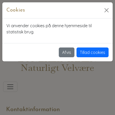
Cookies
Vi anvender cookies på denne hjemmeside til
statistisk brug.
Afvis
Tillad cookies
ZONEKLINIKKEN
Naturligt Velvære
Kontaktinformation